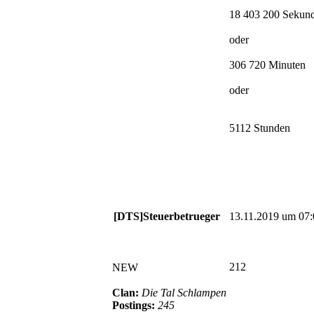
18 403 200 Sekun
oder
306 720 Minuten
oder
5112 Stunden
[DTS]Steuerbetrueger
13.11.2019 um 07:
212
NEW
Clan:
Die Tal Schlampen
Postings:
245