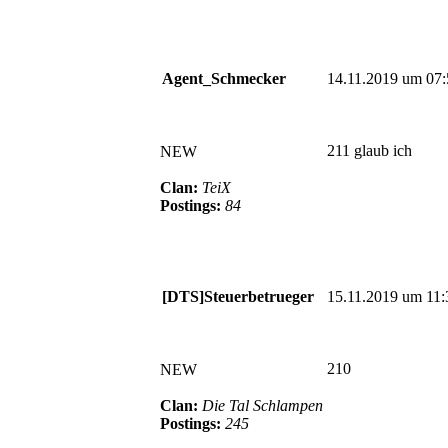
Agent_Schmecker
14.11.2019 um 07:
211 glaub ich
NEW
Clan:
TeiX
Postings:
84
[DTS]Steuerbetrueger
15.11.2019 um 11:
210
NEW
Clan:
Die Tal Schlampen
Postings:
245