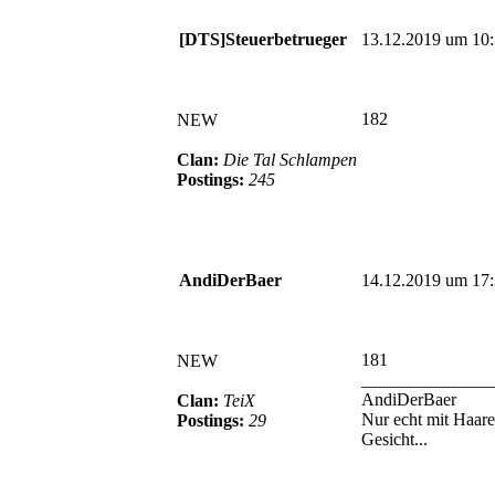
[DTS]Steuerbetrueger
13.12.2019 um 10
182
NEW
Clan:
Die Tal Schlampen
Postings:
245
AndiDerBaer
14.12.2019 um 17
181
NEW
_______________
AndiDerBaer
Clan:
TeiX
Nur echt mit Haar
Postings:
29
Gesicht...