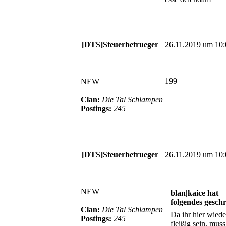
[DTS]Steuerbetrueger
26.11.2019 um 10:
199
NEW
Clan:
Die Tal Schlampen
Postings:
245
[DTS]Steuerbetrueger
26.11.2019 um 10:
NEW
blan|kaice hat
folgendes gesch
Clan:
Die Tal Schlampen
Da ihr hier wiede
Postings:
245
fleißig sein, muss