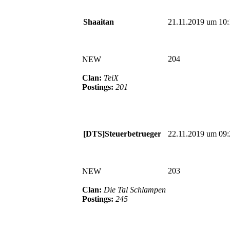
Shaaitan
21.11.2019 um 10:
204
NEW
Clan:
TeiX
Postings:
201
[DTS]Steuerbetrueger
22.11.2019 um 09:
203
NEW
Clan:
Die Tal Schlampen
Postings:
245