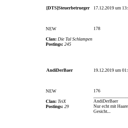
[DTS]Steuerbetrueger
17.12.2019 um 13
178
NEW
Clan:
Die Tal Schlampen
Postings:
245
AndiDerBaer
19.12.2019 um 01
176
NEW
_______________
AndiDerBaer
Clan:
TeiX
Nur echt mit Haar
Postings:
29
Gesicht...