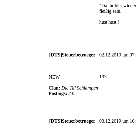
"Da ihr hier wieder
fleißig sein,"
hust hust !
[DTS]Steuerbetrueger
02.12.2019 um 07
193
NEW
Clan:
Die Tal Schlampen
Postings:
245
[DTS]Steuerbetrueger
03.12.2019 um 10