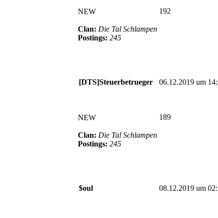
192
NEW
Clan:
Die Tal Schlampen
Postings:
245
[DTS]Steuerbetrueger
06.12.2019 um 14
189
NEW
Clan:
Die Tal Schlampen
Postings:
245
$oul
08.12.2019 um 02