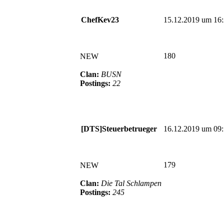
ChefKev23
15.12.2019 um 16
180
NEW
Clan:
BUSN
Postings:
22
[DTS]Steuerbetrueger
16.12.2019 um 09
179
NEW
Clan:
Die Tal Schlampen
Postings:
245