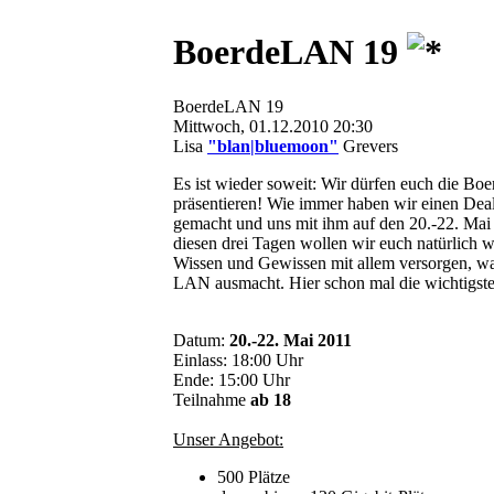
BoerdeLAN 19
BoerdeLAN 19
Mittwoch, 01.12.2010 20:30
Lisa
"blan|bluemoon"
Grevers
Es ist wieder soweit: Wir dürfen euch die B
präsentieren! Wie immer haben wir einen Dea
gemacht und uns mit ihm auf den 20.-22. Mai
diesen drei Tagen wollen wir euch natürlich 
Wissen und Gewissen mit allem versorgen, was
LAN ausmacht. Hier schon mal die wichtigste
Datum:
20.-22. Mai 2011
Einlass: 18:00 Uhr
Ende: 15:00 Uhr
Teilnahme
ab 18
Unser Angebot:
500 Plätze