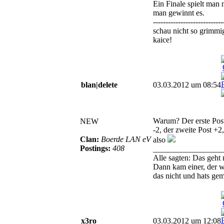
Ein Finale spielt man n
man gewinnt es.
----------------------------
schau nicht so grimmi
kaice!
blan|delete
03.03.2012 um 08:54
Warum? Der erste Post
NEW
-2, der zweite Post +2,
Clan:
Boerde LAN eV
also
Postings:
408
_________________
Alle sagten: Das geht 
Dann kam einer, der w
das nicht und hats gem
x3ro
03.03.2012 um 12:08