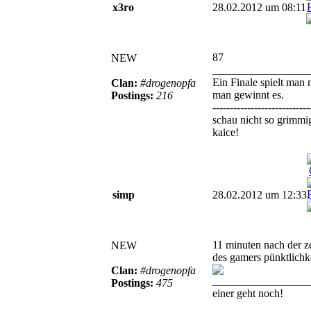
x3ro
28.02.2012 um 08:11
87
NEW
_________________
Ein Finale spielt man n
Clan:
#drogenopfa
man gewinnt es.
Postings:
216
----------------------------
schau nicht so grimmi
kaice!
simp
28.02.2012 um 12:33
11 minuten nach der zei
NEW
des gamers pünktlichk
Clan:
#drogenopfa
_________________
Postings:
475
einer geht noch!