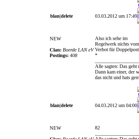
blan|delete
03.03.2012 um 17:49
Also ich sehe im
NEW
Regelwerk nichts vom
Verbot für Doppelposts.
Clan:
Boerde LAN eV
*
Postings:
408
_________________
Alle sagten: Das geht 
Dann kam einer, der w
das nicht und hats gem
blan|delete
04.03.2012 um 04:00
82
NEW
_________________
Alle sagten: Das geht 