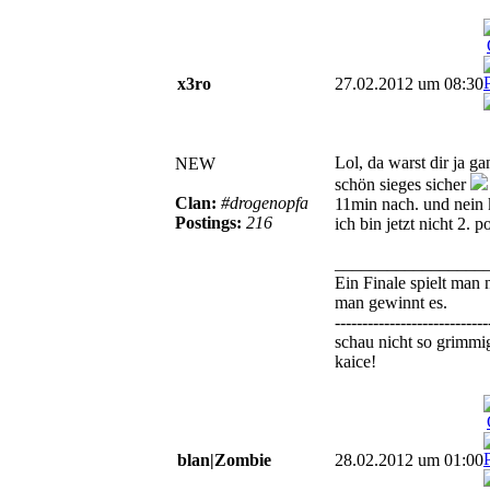
x3ro
27.02.2012 um 08:30
Lol, da warst dir ja ga
NEW
schön sieges sicher
Clan:
#drogenopfa
11min nach. und nein 
Postings:
216
ich bin jetzt nicht 2. p
_________________
Ein Finale spielt man n
man gewinnt es.
----------------------------
schau nicht so grimmi
kaice!
blan|Zombie
28.02.2012 um 01:00