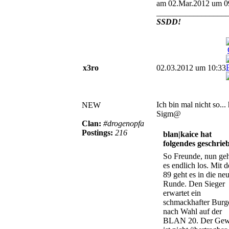
am 02.Mar.2012 um 0
_________________
SSDD!
x3ro
02.03.2012 um 10:33
Ich bin mal nicht so... 
NEW
Sigm@
Clan:
#drogenopfa
Postings:
216
blan|kaice hat
folgendes geschrie
So Freunde, nun ge
es endlich los. Mit d
89 geht es in die ne
Runde. Den Sieger
erwartet ein
schmackhafter Burg
nach Wahl auf der
BLAN 20. Der Gew