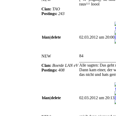
raus^^ loool
Clan:
TAO
Postings:
243
blan|delete
02.03.2012 um 20:00
84
NEW
_________________
Alle sagten: Das geht 
Clan:
Boerde LAN eV
Dann kam einer, der w
Postings:
408
das nicht und hats gem
blan|delete
02.03.2012 um 20:13