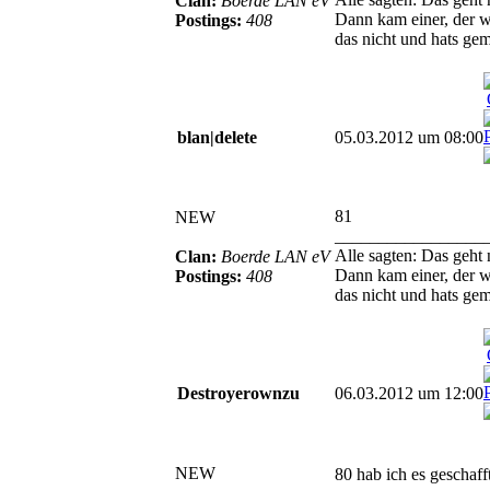
Clan:
Boerde LAN eV
Dann kam einer, der w
Postings:
408
das nicht und hats gem
blan|delete
05.03.2012 um 08:00
81
NEW
_________________
Alle sagten: Das geht 
Clan:
Boerde LAN eV
Dann kam einer, der w
Postings:
408
das nicht und hats gem
Destroyerownzu
06.03.2012 um 12:00
NEW
80 hab ich es geschaf