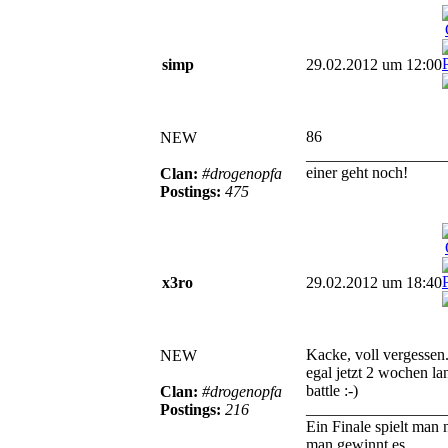
simp
29.02.2012 um 12:00
86
NEW
_________________
einer geht noch!
Clan:
#drogenopfa
Postings:
475
x3ro
29.02.2012 um 18:40
Kacke, voll vergessen.
NEW
egal jetzt 2 wochen la
battle :-)
Clan:
#drogenopfa
_________________
Postings:
216
Ein Finale spielt man n
man gewinnt es.