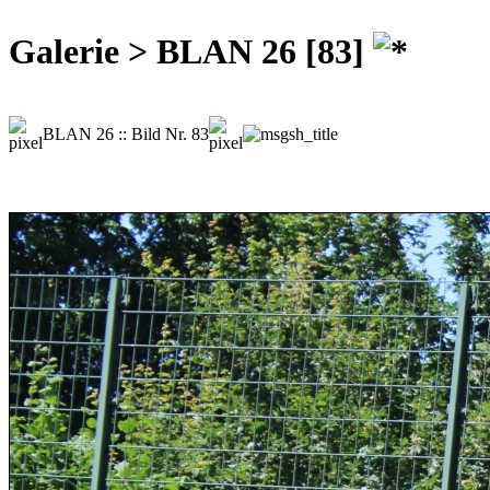
Galerie > BLAN 26 [83]
BLAN 26 :: Bild Nr. 83