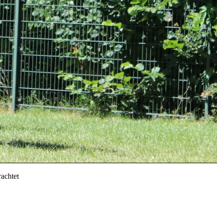
achtet