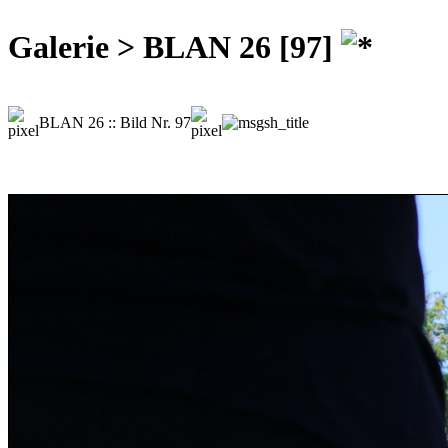
Galerie > BLAN 26 [97]
BLAN 26 :: Bild Nr. 97