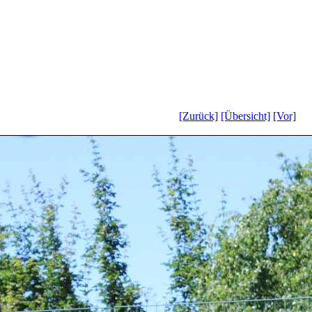
[Zurück]
[Übersicht]
[Vor]