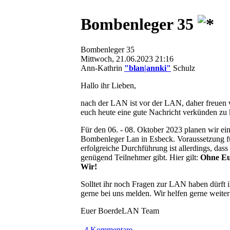
Bombenleger 35
Bombenleger 35
Mittwoch, 21.06.2023 21:16
Ann-Kathrin
"blan|annki"
Schulz
Hallo ihr Lieben,
nach der LAN ist vor der LAN, daher freuen 
euch heute eine gute Nachricht verkünden zu
Für den 06. - 08. Oktober 2023 planen wir ei
Bombenleger Lan in Esbeck. Voraussetzung f
erfolgreiche Durchführung ist allerdings, dass
genügend Teilnehmer gibt. Hier gilt:
Ohne Euc
Wir!
Solltet ihr noch Fragen zur LAN haben dürft 
gerne bei uns melden. Wir helfen gerne weiter
Euer BoerdeLAN Team
4 Kommentare