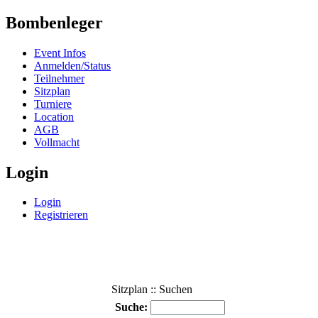
Bombenleger
Event Infos
Anmelden/Status
Teilnehmer
Sitzplan
Turniere
Location
AGB
Vollmacht
Login
Login
Registrieren
Sitzplan :: Suchen
Suche: