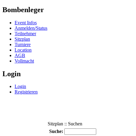
Bombenleger
Event Infos
Anmelden/Status
Teilnehmer
Sitzplan
Turniere
Location
AGB
Vollmacht
Login
Login
Registrieren
Sitzplan :: Suchen
Suche: