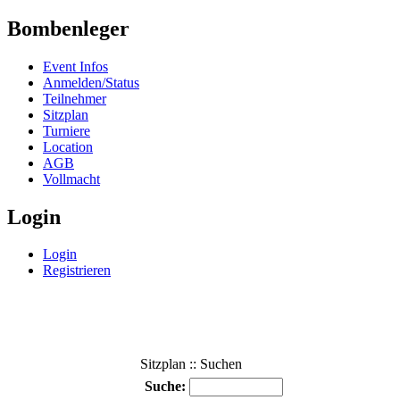
Bombenleger
Event Infos
Anmelden/Status
Teilnehmer
Sitzplan
Turniere
Location
AGB
Vollmacht
Login
Login
Registrieren
Sitzplan :: Suchen
Suche: