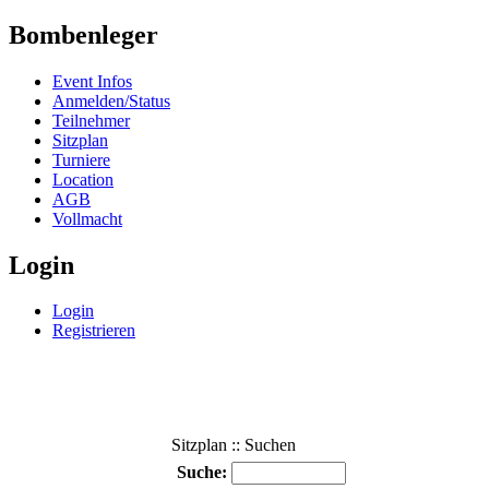
Bombenleger
Event Infos
Anmelden/Status
Teilnehmer
Sitzplan
Turniere
Location
AGB
Vollmacht
Login
Login
Registrieren
Sitzplan :: Suchen
Suche: