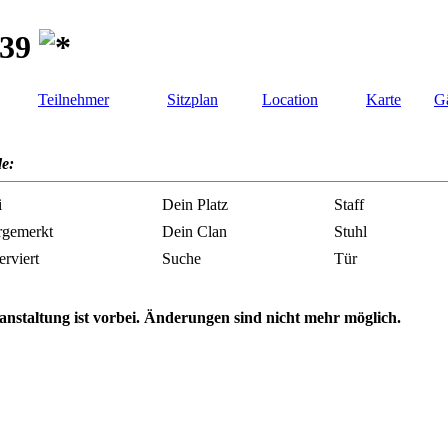
 39
Teilnehmer
Sitzplan
Location
Karte
Gä
e:
i
Dein Platz
Staff
rgemerkt
Dein Clan
Stuhl
erviert
Suche
Tür
anstaltung ist vorbei. Änderungen sind nicht mehr möglich.