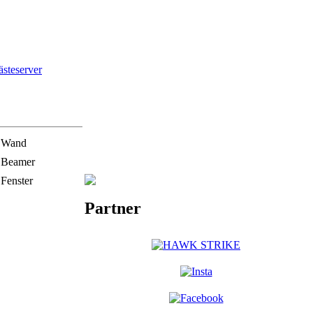
steserver
Wand
Beamer
Fenster
Partner