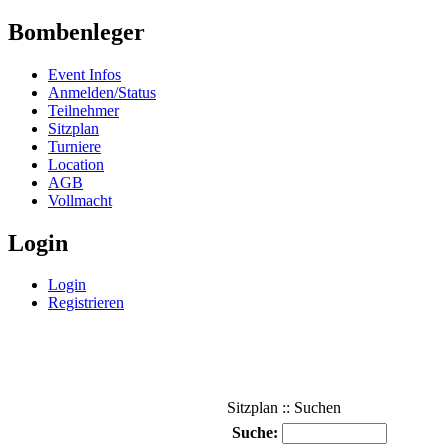
Bombenleger
Event Infos
Anmelden/Status
Teilnehmer
Sitzplan
Turniere
Location
AGB
Vollmacht
Login
Login
Registrieren
Sitzplan :: Suchen
Suche: