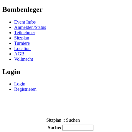
Bombenleger
Event Infos
Anmelden/Status
Teilnehmer
Sitzplan
Turniere
Location
AGB
Vollmacht
Login
Login
Registrieren
Sitzplan :: Suchen
Suche: