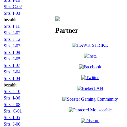
Sitz: I-10
Sitz: C-02
Sitz: I-03
bezahlt
Sitz: I-11
Partner
Sitz: J-02
Sitz: J-12
Sitz: J-03
Sitz: I-09
Sitz: J-05
Sitz: I-07
Sitz: J-04
Sitz: I-04
bezahlt
Sitz: J-10
Sitz: I-06
Sitz: J-08
Sitz: C-01
Sitz: I-05
Sitz: J-06