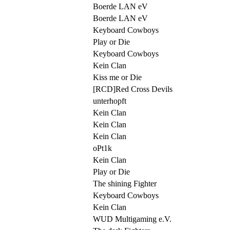
Boerde LAN eV
Boerde LAN eV
Keyboard Cowboys
Play or Die
Keyboard Cowboys
Kein Clan
Kiss me or Die
[RCD]Red Cross Devils
unterhopft
Kein Clan
Kein Clan
Kein Clan
oPt1k
Kein Clan
Play or Die
The shining Fighter
Keyboard Cowboys
Kein Clan
WUD Multigaming e.V.