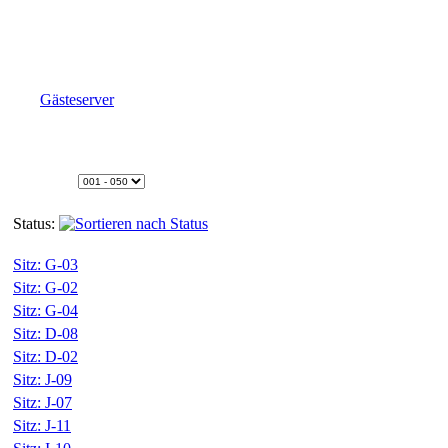
Gästeserver
Status:
Sitz: G-03
Sitz: G-02
Sitz: G-04
Sitz: D-08
Sitz: D-02
Sitz: J-09
Sitz: J-07
Sitz: J-11