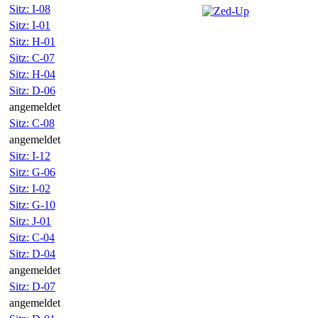
Sitz: I-08
Sitz: I-01
Sitz: H-01
Sitz: C-07
Sitz: H-04
Sitz: D-06
angemeldet
Sitz: C-08
angemeldet
Sitz: I-12
Sitz: G-06
Sitz: I-02
Sitz: G-10
Sitz: J-01
Sitz: C-04
Sitz: D-04
angemeldet
Sitz: D-07
angemeldet