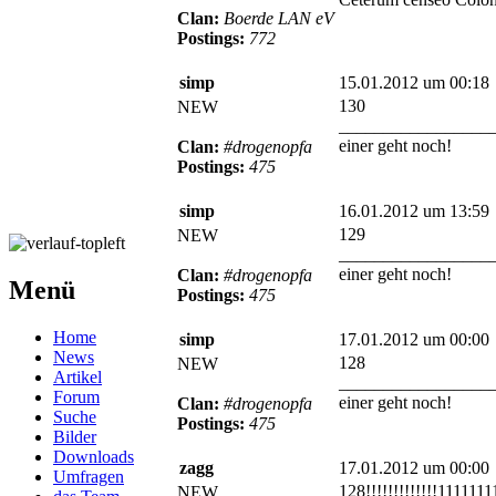
Clan:
Boerde LAN eV
Postings:
772
simp
15.01.2012 um 00:18
130
NEW
_________________
einer geht noch!
Clan:
#drogenopfa
Postings:
475
simp
16.01.2012 um 13:59
129
NEW
_________________
einer geht noch!
Clan:
#drogenopfa
Menü
Postings:
475
Home
simp
17.01.2012 um 00:00
News
128
NEW
Artikel
_________________
Forum
einer geht noch!
Clan:
#drogenopfa
Suche
Postings:
475
Bilder
Downloads
zagg
17.01.2012 um 00:00
Umfragen
128!!!!!!!!!!!!!111111
NEW