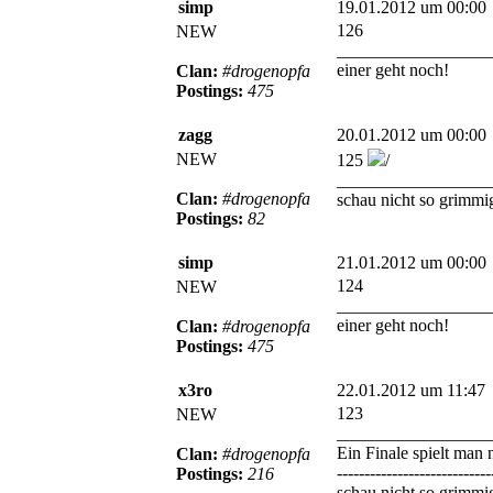
simp
19.01.2012 um 00:00
126
NEW
_________________
einer geht noch!
Clan:
#drogenopfa
Postings:
475
zagg
20.01.2012 um 00:00
NEW
125
/
_________________
Clan:
#drogenopfa
schau nicht so grimmig
Postings:
82
simp
21.01.2012 um 00:00
124
NEW
_________________
einer geht noch!
Clan:
#drogenopfa
Postings:
475
x3ro
22.01.2012 um 11:47
123
NEW
_________________
Ein Finale spielt man 
Clan:
#drogenopfa
----------------------------
Postings:
216
schau nicht so grimmig