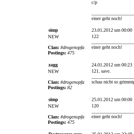
c/p
_________________
einer geht noch!
simp
23.01.2012 um 00:00
122
NEW
_________________
einer geht noch!
Clan:
#drogenopfa
Postings:
475
zagg
24.01.2012 um 00:23
121. save.
NEW
_________________
schau nicht so grimmig
Clan:
#drogenopfa
Postings:
82
simp
25.01.2012 um 00:00
120
NEW
_________________
einer geht noch!
Clan:
#drogenopfa
Postings:
475